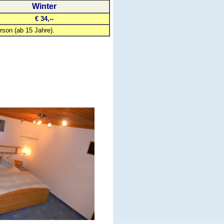
Winter
€ 34,--
rson (ab 15 Jahre).