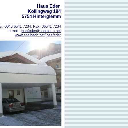
Haus Eder
Kollingweg 194
5754 Hinterglemm
.
el: 0043 6541 7234, Fax: 06541 7234
e-mail:
josefeder@saalbach.net
www.saalbach.net/josefeder