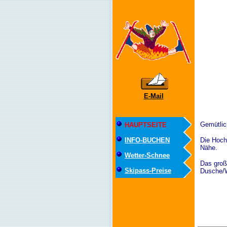
E-Mail
Gemütlic
HAUPTSEITE
INFO-BUCHEN
Die Hoch
Nähe.
Wetter-Schnee
Das groß
Skipass-Preise
Dusche/W