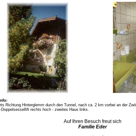
info
:
rts Richtung Hinterglemm durch den Tunnel, nach ca. 2 km vorbei an der Zw
Doppelsessellift rechts hoch - zweites Haus links.
Auf Ihren Besuch freut sich
Familie Eder