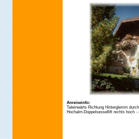
Anreiseinfo
:
Taleinwärts Richtung Hinterglemm durc
Hochalm-Doppelsessellift rechts hoch - 