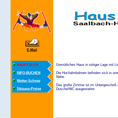
E-Mail
Gemütliches Haus in ruhiger Lage mit L
HAUPTSEITE
INFO-BUCHEN
Die Hochalmbahnen befinden sich in unm
Nähe.
Wetter-Schnee
Das große Zimmer ist im Untergeschoß 
Skipass-Preise
Dusche/WC ausgestattet.